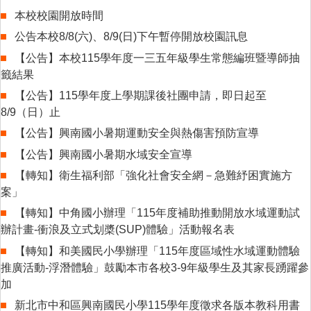
本校校園開放時間
公告本校8/8(六)、8/9(日)下午暫停開放校園訊息
【公告】本校115學年度一三五年級學生常態編班暨導師抽
籤結果
【公告】115學年度上學期課後社團申請，即日起至
8/9（日）止
【公告】興南國小暑期運動安全與熱傷害預防宣導
【公告】興南國小暑期水域安全宣導
【轉知】衛生福利部「強化社會安全網－急難紓困實施方
案」
【轉知】中角國小辦理「115年度補助推動開放水域運動試
辦計畫-衝浪及立式划槳(SUP)體驗」活動報名表
【轉知】和美國民小學辦理「115年度區域性水域運動體驗
推廣活動-浮潛體驗」鼓勵本市各校3-9年級學生及其家長踴躍參
加
新北市中和區興南國民小學115學年度徵求各版本教科用書