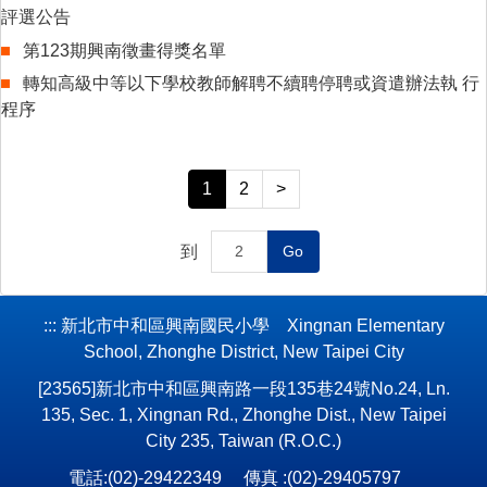
評選公告
第123期興南徵畫得獎名單
轉知高級中等以下學校教師解聘不續聘停聘或資遣辦法執 行
程序
1
2
>
到
Go
:::
新北市中和區興南國民小學 Xingnan Elementary
School, Zhonghe District, New Taipei City
[23565]新北市中和區興南路一段135巷24號No.24, Ln.
135, Sec. 1, Xingnan Rd., Zhonghe Dist., New Taipei
City 235, Taiwan (R.O.C.)
電話:(02)-29422349 傳真 :(02)-29405797